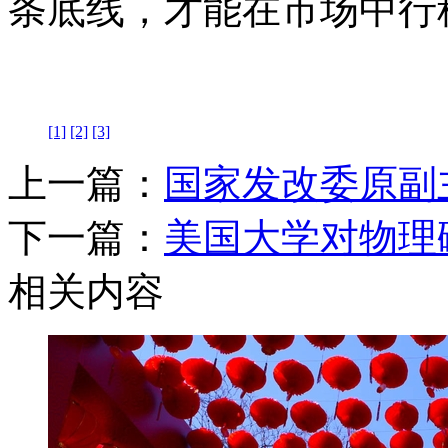
条底线，才能在市场中行
[1]
[2]
[3]
上一篇：
国家发改委原副
下一篇：
美国大学对物理
相关内容