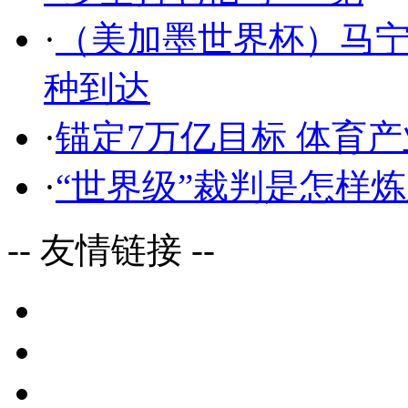
·
（美加墨世界杯）马
种到达
·
锚定7万亿目标 体育
·
“世界级”裁判是怎样
-- 友情链接 --