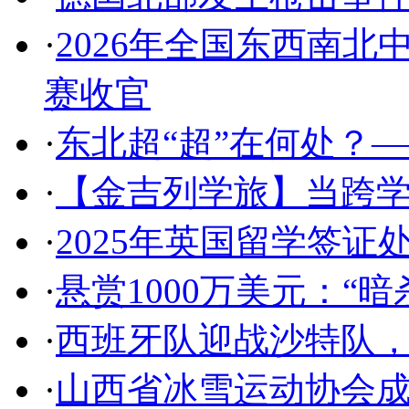
·
2026年全国东西南
赛收官
·
东北超“超”在何处？
·
【金吉列学旅】当跨
·
2025年英国留学签证
·
悬赏1000万美元：“
·
西班牙队迎战沙特队
·
山西省冰雪运动协会成