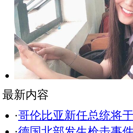
最新内容
·
哥伦比亚新任总统将
·
德国北部发生枪击事件