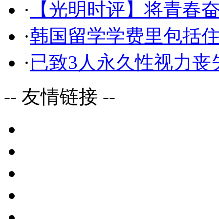
·
【光明时评】将青春
·
韩国留学学费里包括
·
已致3人永久性视力丧
-- 友情链接 --