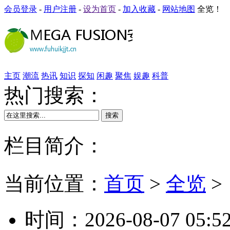
会员登录
-
用户注册
-
设为首页
-
加入收藏
-
网站地图
全览！
主页
潮流
热讯
知识
探知
闲趣
聚焦
娱趣
科普
热门搜索：
搜索
栏目简介：
当前位置：
首页
>
全览
>
时间：2026-08-07 05:5