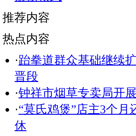
推荐内容
热点内容
·
跆拳道群众基础继续扩
晋段
·
钟祥市烟草专卖局开展
·
“莫氏鸡煲”店主3个月
休