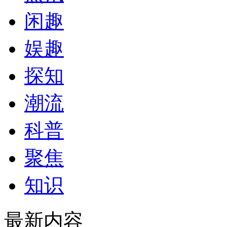
闲趣
娱趣
探知
潮流
科普
聚焦
知识
最新内容