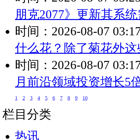
朋克2077》更新其系
时间：2026-08-07 03:1
什么花？除了菊花外这
时间：2026-08-07 03:1
月前沿领域投资增长5
1
2
3
4
5
6
7
8
9
10
栏目分类
热讯