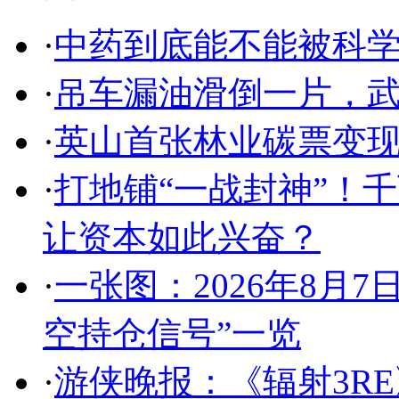
·
中药到底能不能被科
·
吊车漏油滑倒一片，
·
英山首张林业碳票变现
·
打地铺“一战封神”！
让资本如此兴奋？
·
一张图：2026年8月
空持仓信号”一览
·
游侠晚报：《辐射3R