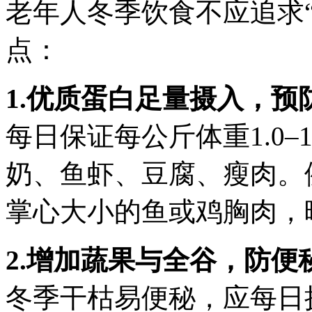
老年人冬季饮食不应追求
点：
1.优质蛋白足量摄入，预
每日保证每公斤体重1.0–
奶、鱼虾、豆腐、瘦肉。
掌心大小的鱼或鸡胸肉，
2.增加蔬果与全谷，防便
冬季干枯易便秘，应每日摄