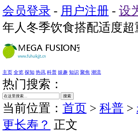
会员登录
-
用户注册
-
设
年人冬季饮食搭配适度超
主页
全览
探知
热讯
科普
娱趣
知识
聚焦
潮流
热门搜索：
搜索
当前位置：
首页
>
科普
>
更长寿？
正文