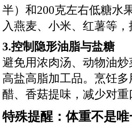
半）和200克左右低糖
入燕麦、小米、红薯等，
3.控制隐形油脂与盐糖
避免用浓肉汤、动物油炒
高盐高脂加工品。烹饪多
醋、香菇提味，减少对重
特殊提醒：体重不是唯