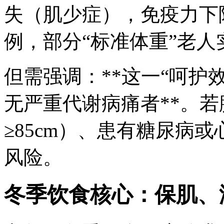
失（肌少症），免疫力下降
例，部分“标准体重”老
但需强调：**这一“呵护
无严重代谢病痛者**。若
≥85cm）、患有糖尿病
风险。
冬季饮食核心：保肌、