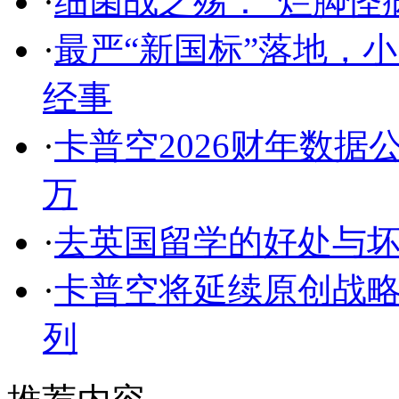
·
细菌战之殇：“烂脚怪
·
最严“新国标”落地，
经事
·
卡普空2026财年数据
万
·
去英国留学的好处与
·
卡普空将延续原创战略
列