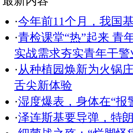
最新内容
·
今年前11个月，我国基
·
青检课堂“热”起来 青
实战需求夯实青年干警
·
从种植园焕新为火锅庄
舌尖新体验
·
湿度爆表，身体在“报
·
泽连斯基要导弹，特