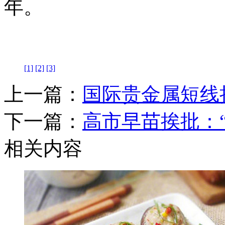
年。
[1]
[2]
[3]
上一篇：
国际贵金属短线
下一篇：
高市早苗挨批：
相关内容