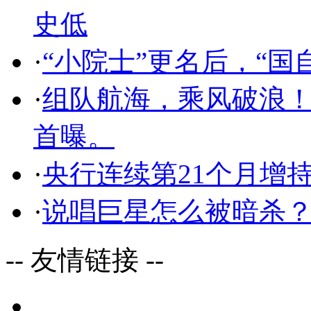
史低
·
“小院士”更名后，“
·
组队航海，乘风破浪
首曝。
·
央行连续第21个月增
·
说唱巨星怎么被暗杀？
-- 友情链接 --