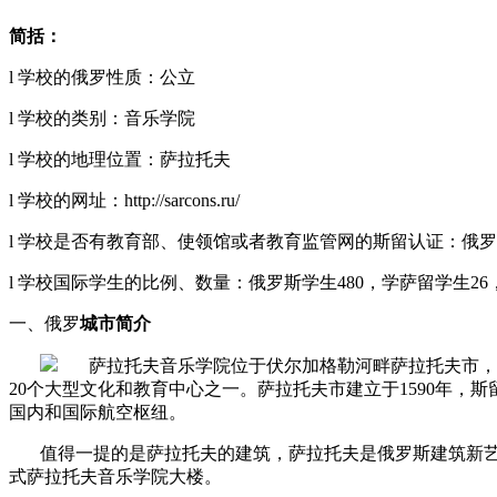
简括：
l 学校的俄罗性质：公立
l 学校的类别：音乐学院
l 学校的地理位置：萨拉托夫
l 学校的网址：http://sarcons.ru/
l 学校是否有教育部、使领馆或者教育监管网的斯留认证：俄
l 学校国际学生的比例、数量：俄罗斯学生480，学萨
留学生2
一、俄罗
城市简介
萨拉托夫音乐学院位于伏尔加格勒河畔萨拉托夫市，
20个大型文化和教育中心之一。萨拉托夫市建立于1590年，
国内和国际航空枢纽。
值得一提的是萨拉托夫的建筑，萨拉托夫是俄罗斯建筑新
式萨拉托夫音乐学院大楼。