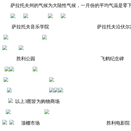
萨拉托夫州的气候为大陆性气候，一月份的平均气温是零下12
萨拉托夫音乐学院 萨拉托夫沿伏尔加
胜利公园 飞鹤纪念碑
以上3图皆为购物商场
顶棚市场 胜利电影院