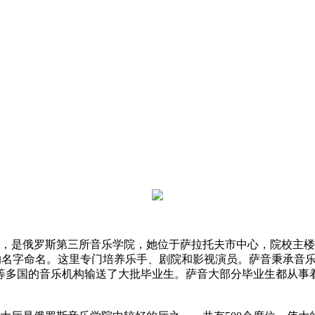
2年，是俄罗斯第三所音乐学院，她位于萨拉托夫市中心，院校主
夫的名字命名。这里专门培养乐手、剧院和影视演员。萨音秉承音
等多国的音乐机构输送了大批毕业生。萨音大部分毕业生都从事