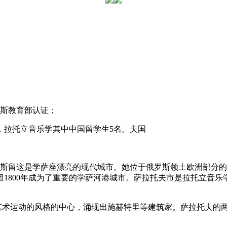
罗斯教育部认证；
6，拉托立音乐学其中中国留学生5名。夫国
斯留这是学萨座漂亮的现代城市。她位于俄罗斯领土欧洲部分的
斯留1800年成为了重要的学萨河港城市。萨拉托夫市是拉托立音乐
艺术运动的风格的中心，涌现出施赫特里等建筑家。萨拉托夫的两