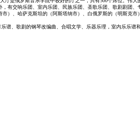
大厅是俄罗斯音乐学院中较好的厅之一，共有500个席位。伟大
外，有交响乐团、室内乐团、民族乐团、圣歌乐团、歌剧剧团、
特市）、哈萨克斯坦的（阿斯塔纳市）、白俄罗斯的（明斯克市
乐谱、歌剧的钢琴改编曲、合唱文学、乐器乐理，室内乐乐谱