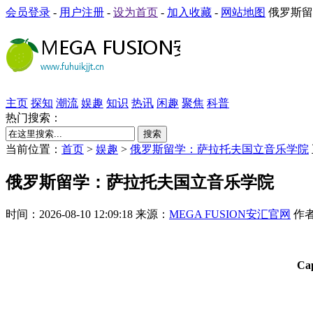
会员登录
-
用户注册
-
设为首页
-
加入收藏
-
网站地图
俄罗斯留
主页
探知
潮流
娱趣
知识
热讯
闲趣
聚焦
科普
热门搜索：
搜索
当前位置：
首页
>
娱趣
>
俄罗斯留学：萨拉托夫国立音乐学院
俄罗斯留学：萨拉托夫国立音乐学院
时间：2026-08-10 12:09:18 来源：
MEGA FUSION安汇官网
作者
Са