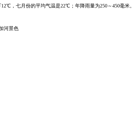
℃，七月份的平均气温是22℃；年降雨量为250～450毫米。
河景色