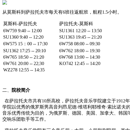
从莫斯科到萨拉托夫市每天有6班往返航班，航程1.5小时。
莫斯科-萨拉托夫
萨拉托夫-莫斯科
6W759 9:40 -- 12:00
SU1361 12:20 -- 13:50
SU1360 9:40 -- 12:20
SU1363 19:45 -- 21:20
6W575 15：00 -- 17:30
6W758 08:00 -- 09:30
SU1362 17:25 -- 20:10
6W762 18:00 -- 19:30
6W765 18:50 -- 21:20
6W768 13:00 -- 14:30
6W761 20:00 -- 22;30
KO742 12:45 -- 14:20
WZ278 12:55 -- 14:35
二、
院校简介
在萨拉托夫市共有10所高校，萨拉托夫音乐学院建立于191
学院以优秀的俄罗斯男高音列昂尼德·维塔利耶维奇·索比诺
音乐优秀传统为目的，为俄罗斯、德国、美国、加拿大、韩国
交响乐团歌手等工作。