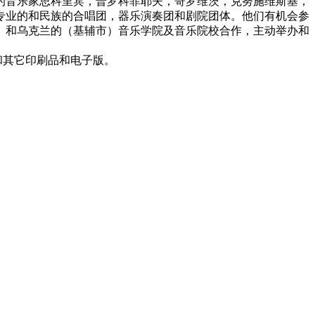
的音乐家思科里宾，普罗科菲耶夫，哥罗维茨，克努施维斯基，
专业的和民族的合唱团，器乐演奏团和剧院团体。他们有机会参
）和乌克兰的（基辅市）音乐学院及音乐院校合作，主动举办和
和其它印刷品和电子版。