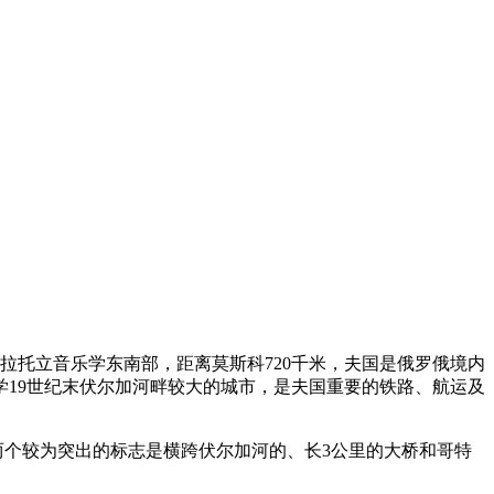
拉托立音乐学东南部，距离莫斯科720千米，夫国是俄罗俄境内
学
19世纪末伏尔加河畔较大的城市，是夫国重要的铁路、航运及
个较为突出的标志是横跨伏尔加河的、长3公里的大桥和哥特