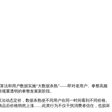
算法和用户数据实施“大数据杀熟”——即对老用户、拳整
高频
新规重透明的拳整发展新阶段。
算法动态定价，数据杀熟使不同用户在同一时间看到不同价格。
商品后价格悄然上涨……此类行为不仅干扰消费者信任，也损坏