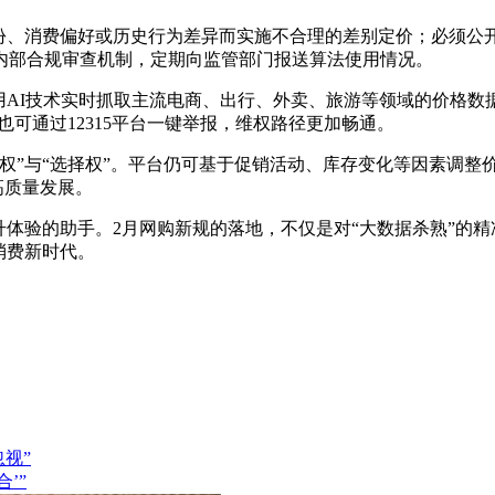
身份、消费偏好或历史行为差异而实施不合理的差别定价；必须公
内部合规审查机制，定期向监管部门报送算法使用情况。
用AI技术实时抓取主流电商、出行、外卖、旅游等领域的价格
可通过12315平台一键举报，维权路径更加畅通。
权”与“选择权”。平台仍可基于促销活动、库存变化等因素调整
高质量发展。
升体验的助手。2月网购新规的落地，不仅是对“大数据杀熟”的
消费新时代。