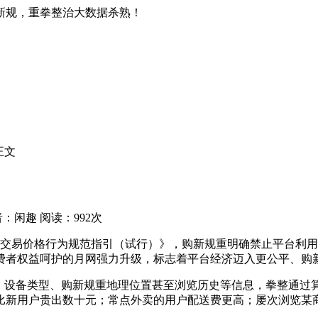
新规，重拳整治大数据杀熟！
正文
：闲趣 阅读：992次
网络交易价格行为规范指引（试行）》，购新规重明确禁止平台利用
费者权益呵护的月网强力升级，标志着平台经济迈入更公平、购
惯、设备类型、购新规重地理位置甚至浏览历史等信息，拳整通过
比新用户贵出数十元；常点外卖的用户配送费更高；屡次浏览某