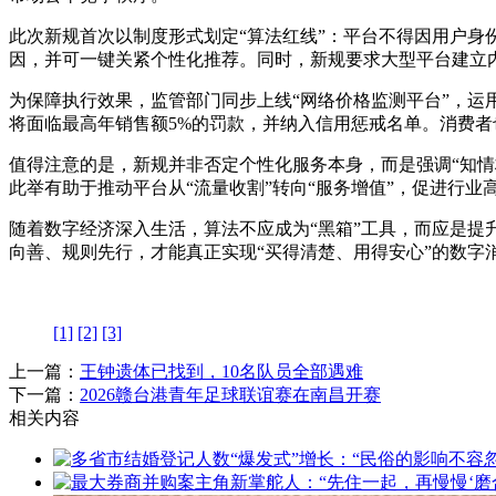
此次新规首次以制度形式划定“算法红线”：平台不得因用户
因，并可一键关紧个性化推荐。同时，新规要求大型平台建立
为保障执行效果，监管部门同步上线“网络价格监测平台”，运
将面临最高年销售额5%的罚款，并纳入信用惩戒名单。消费者也
值得注意的是，新规并非否定个性化服务本身，而是强调“知情
此举有助于推动平台从“流量收割”转向“服务增值”，促进行业
随着数字经济深入生活，算法不应成为“黑箱”工具，而应是提
向善、规则先行，才能真正实现“买得清楚、用得安心”的数字
[1]
[2]
[3]
上一篇：
王钟遗体已找到，10名队员全部遇难
下一篇：
2026赣台港青年足球联谊赛在南昌开赛
相关内容