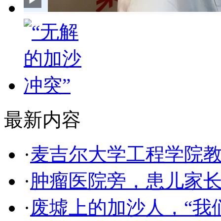
最新内容
·
麦吉尔大学工程学院
·
肿瘤医院旁，患儿家
·
废墟上的加沙人，“我