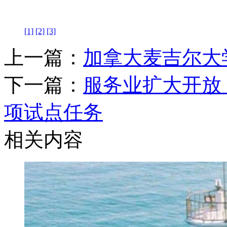
[1]
[2]
[3]
上一篇：
加拿大麦吉尔大
下一篇：
服务业扩大开放 
项试点任务
相关内容