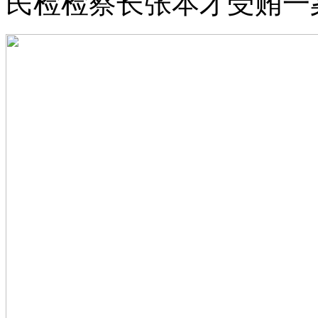
民检检察长张本才受贿一