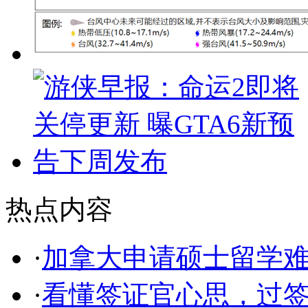
热点内容
·
加拿大申请硕士留学
·
看懂签证官心思，过