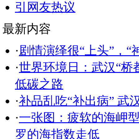
最新内容
·
剧情演绎很“上头”，“
·
​世界环境日：武汉“桥
低碳之路
·
补品乱吃“补出病” 
·
一张图：疲软的海岬
罗的海指数走低