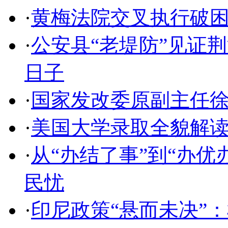
·
黄梅法院交叉执行破
·
公安县“老堤防”见证
日子
·
国家发改委原副主任
·
美国大学录取全貌解
·
从“办结了事”到“办
民忧
·
印尼政策“悬而未决”