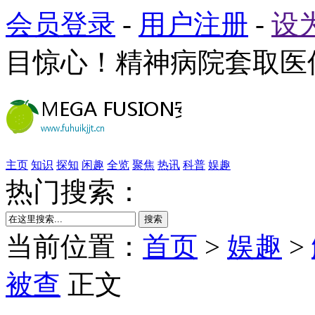
会员登录
-
用户注册
-
设
目惊心！精神病院套取医
主页
知识
探知
闲趣
全览
聚焦
热讯
科普
娱趣
热门搜索：
搜索
当前位置：
首页
>
娱趣
>
被查
正文