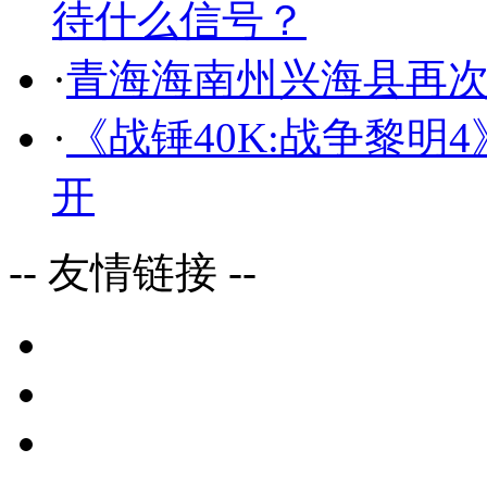
待什么信号？
·
青海海南州兴海县再次发
·
《战锤40K:战争黎明
开
-- 友情链接 --