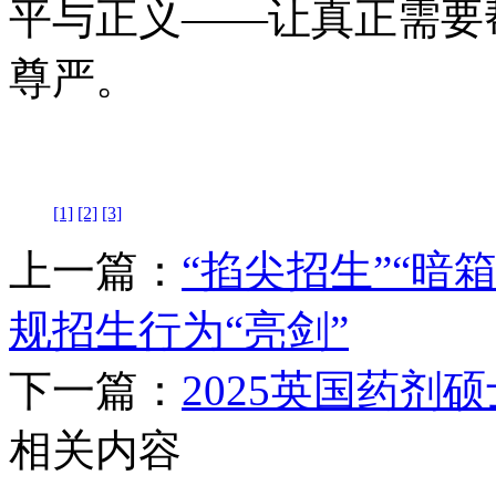
平与正义——让真正需要
尊严。
[1]
[2]
[3]
上一篇：
“掐尖招生”“暗
规招生行为“亮剑”
下一篇：
2025英国药剂
相关内容