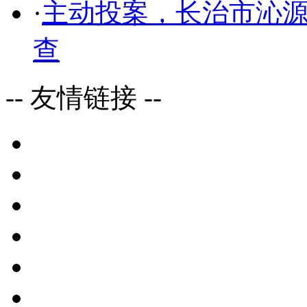
·
主动投案，长治市沁
查
-- 友情链接 --