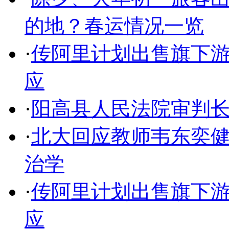
的地？春运情况一览
·
传阿里计划出售旗下
应
·
阳高县人民法院审判
·
北大回应教师韦东奕健
治学
·
传阿里计划出售旗下
应