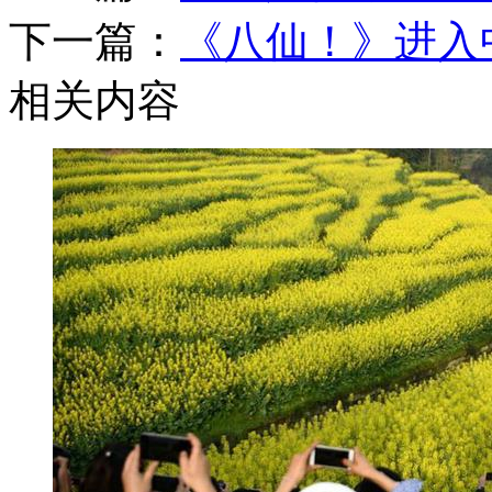
下一篇：
《八仙！》进入
相关内容