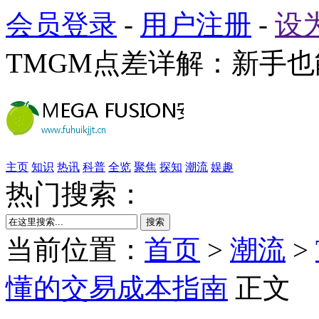
会员登录
-
用户注册
-
设
TMGM点差详解：新手
主页
知识
热讯
科普
全览
聚焦
探知
潮流
娱趣
热门搜索：
搜索
当前位置：
首页
>
潮流
>
懂的交易成本指南
正文