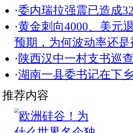
·
委内瑞拉强震已造成32
·
黄金刺向4000、美元
预期，为何波动率还是
·
陕西汉中一村支书巡
·
湖南一县委书记在下
推荐内容