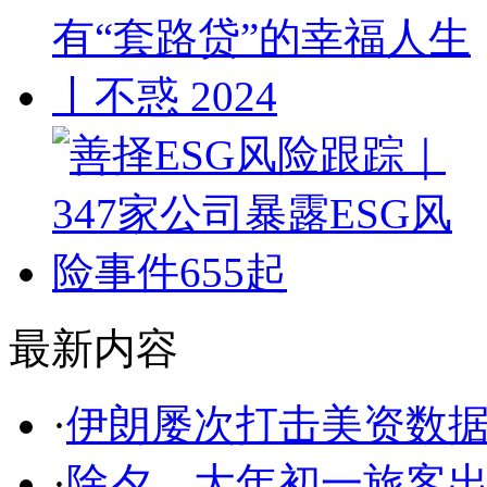
最新内容
·
伊朗屡次打击美资数据
·
除夕、大年初一旅客