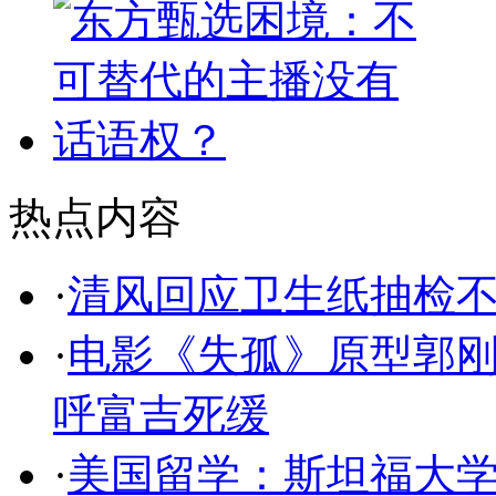
热点内容
·
清风回应卫生纸抽检
·
电影《失孤》原型郭刚
呼富吉死缓
·
美国留学：斯坦福大