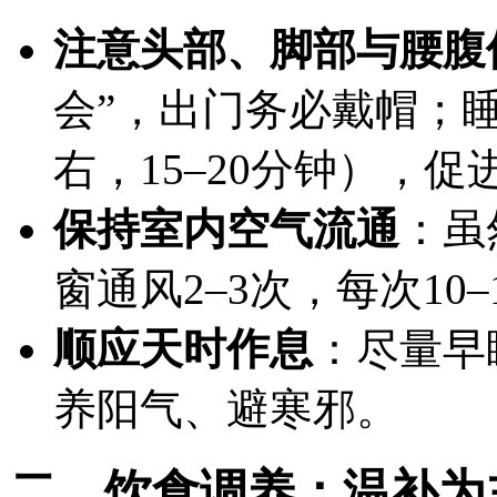
注意头部、脚部与腰腹
会”，出门务必戴帽；
右，15–20分钟），
保持室内空气流通
：虽
窗通风2–3次，每次10
顺应天时作息
：尽量早
养阳气、避寒邪。
二、饮食调养：温补为