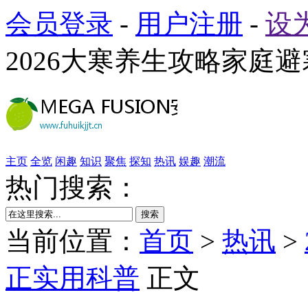
会员登录
-
用户注册
-
设
2026大寒养生攻略家庭
主页
全览
闲趣
知识
聚焦
探知
热讯
娱趣
潮流
热门搜索：
搜索
当前位置：
首页
>
热讯
>
正实用科普
正文