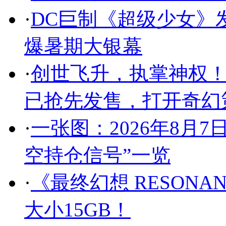
·
DC巨制《超级少女》
爆暑期大银幕
·
创世飞升，执掌神权！
已抢先发售，打开奇幻
·
一张图：2026年8月
空持仓信号”一览
·
《最终幻想 RESONA
大小15GB！