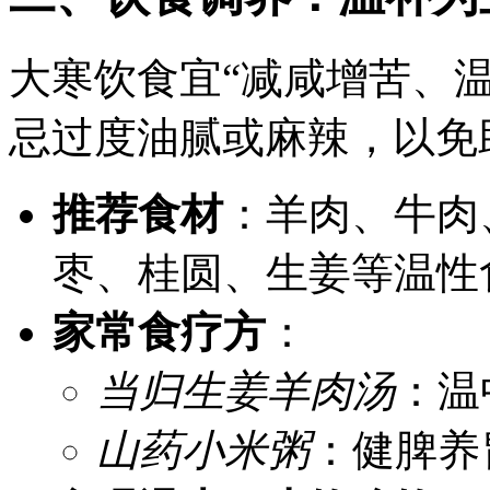
大寒饮食宜“减咸增苦、
忌过度油腻或麻辣，以免
推荐食材
：羊肉、牛肉
枣、桂圆、生姜等温性
家常食疗方
：
当归生姜羊肉汤
：温
山药小米粥
：健脾养