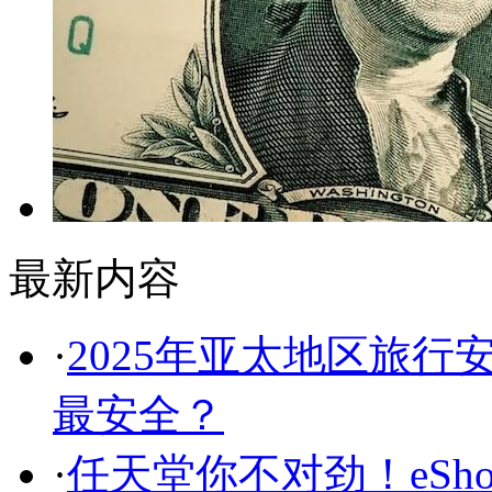
最新内容
·
2025年亚太地区旅
最安全？
·
任天堂你不对劲！eSh