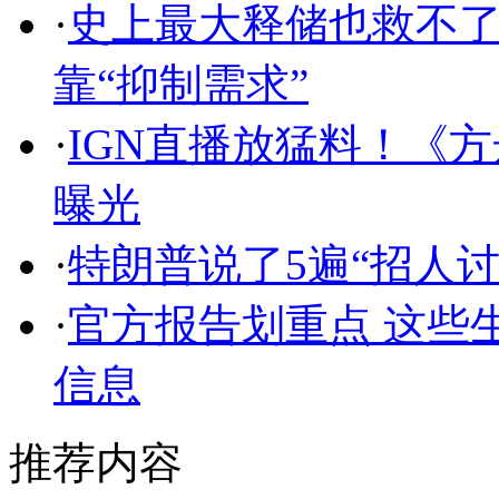
·
史上最大释储也救不了
靠“抑制需求”
·
IGN直播放猛料！《
曝光
·
特朗普说了5遍“招人
·
官方报告划重点 这些
信息
推荐内容