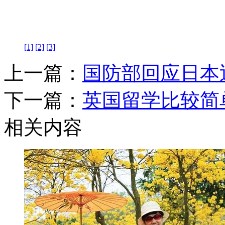
[1]
[2]
[3]
上一篇：
国防部回应日本
下一篇：
英国留学比较简
相关内容