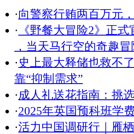
·
向警察行贿两百万元
·
《野餐大冒险2》正式官宣！
，当天马行空的奇趣冒
·
史上最大释储也救不了
靠“抑制需求”
·
成人礼送花指南：挑
·
2025年英国预科班学
·
活力中国调研行｜雁