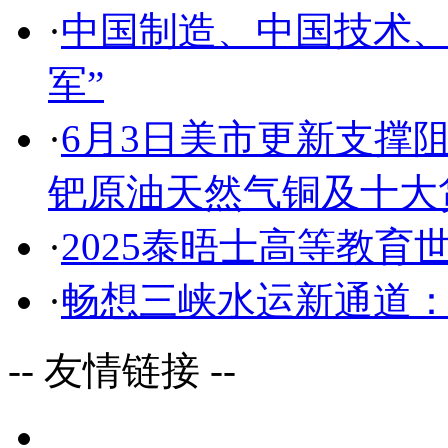
·
中国制造、中国技术、
军”
·
6月3日美市更新支撑阻
钯原油天然气铜及十大
·
2025泰晤士高等教
·
畅想三峡水运新通道
-- 友情链接 --