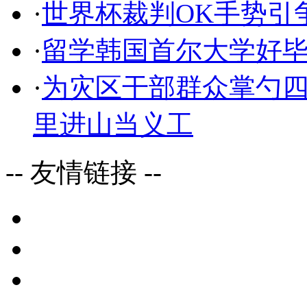
·
世界杯裁判OK手势引争
·
留学韩国首尔大学好
·
为灾区干部群众掌勺四
里进山当义工
-- 友情链接 --