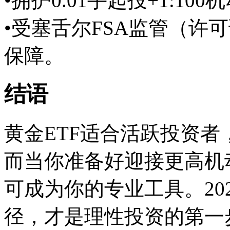
•拥护0.01手起投+1:10
•受塞舌尔FSA监管（许可
保障。
结语
黄金ETF适合活跃投资
而当你准备好迎接更高机
可成为你的专业工具。20
径，才是理性投资的第一