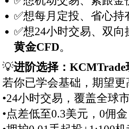
✅想机动交易、紧跟金
✅想每月定投、省心持
✅想24小时交易、双
黄金CFD
。
💡
进阶选择：KCMTrade
若你已学会基础，期望更高
•24小时交易，覆盖全球
•点差低至0.3美元，0佣