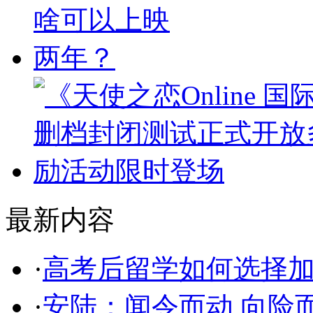
最新内容
·
高考后留学如何选择
·
安陆：闻令而动 向险