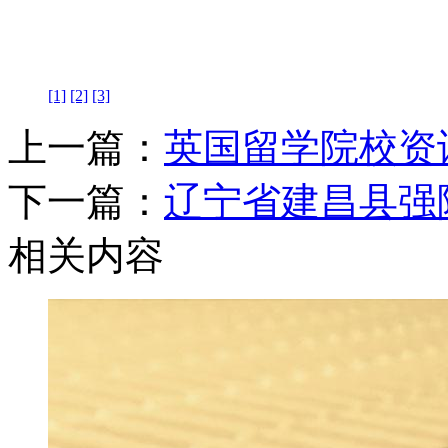
[1]
[2]
[3]
上一篇：
英国留学院校资
下一篇：
辽宁省建昌县强
相关内容