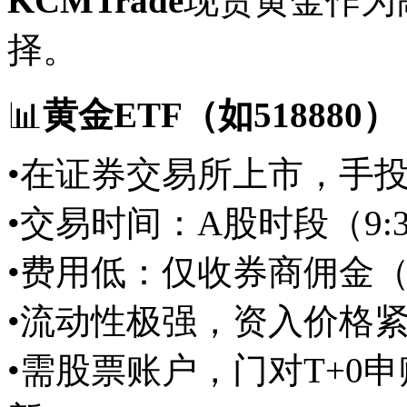
KCMTrade
现货黄金作为
择。
📊
黄金ETF（如518880）
•在证券交易所上市，手
•交易时间：A股时段（9:30
•费用低：仅收券商佣金（
•流动性极强，资入
价格
•需股票账户，门对T+0申