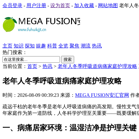
会员登录
-
用户注册
-
设为首页
-
加入收藏
-
网站地图
老年人冬
主页
知识
探知
娱趣
科普
全览
聚焦
潮流
热讯
热门搜索：
搜索
当前位置：
首页
>
热讯
>
老年人冬季呼吸道病痛家庭护理攻略
老年人冬季呼吸道病痛家庭护理攻略
时间：2026-08-09 00:39:23 来源：
MEGA FUSION安汇官网
作者
疏远干枯的老年冬季是老年人呼吸道病痛的高发期。慢性支气管
年家庭作为第一道防线，人冬科学护理至关重要——既要缓解
一、病痛居家环境：温湿洁净是护理关键