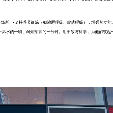
集场所；•坚持呼吸锻炼（如缩唇呼吸、腹式呼吸），增强肺功能
上温水的一瞬、耐烦拍背的一分钟。用细致与科学，为他们筑起一