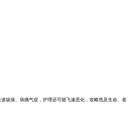
吸道咳痰、病痛气促，护理还可能飞速恶化，攻略危及生命。老