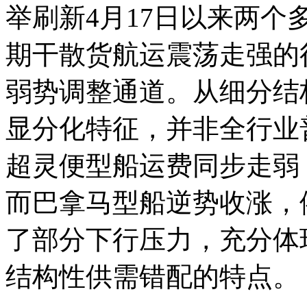
举刷新4月17日以来两
期干散货航运震荡走强的
弱势调整通道。从细分结
显分化特征，并非全行业
超灵便型船运费同步走弱
而巴拿马型船逆势收涨，
了部分下行压力，充分体
结构性供需错配的特点。