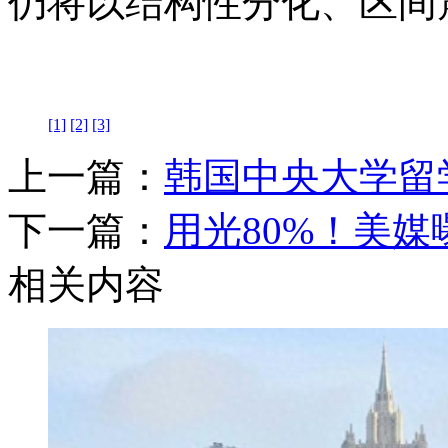
仍将以结构性分化、区间
[1]
[2]
[3]
上一篇：
韩国中央大学留
下一篇：
用光80%！美
相关内容