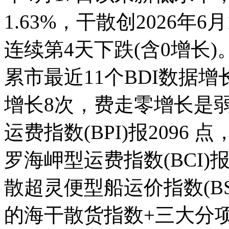
1.63%，干散创2026
连续第4天下跌(含0增长
累市最近11个BDI数据
增长8次，费走零增长是
运费指数(BPI)报2096
罗海岬型运费指数(BCI)报
散超灵便型船运价指数(BSI
的海干散货指数+三大分项