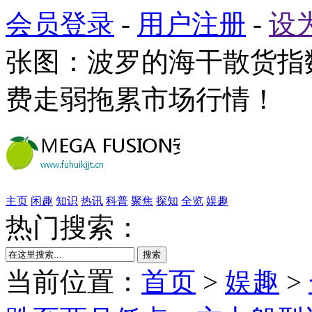
会员登录
-
用户注册
-
设
张图：波罗的海干散货指
费走弱拖累市场行情！
主页
闲趣
知识
热讯
科普
聚焦
探知
全览
娱趣
热门搜索：
搜索
当前位置：
首页
>
娱趣
>