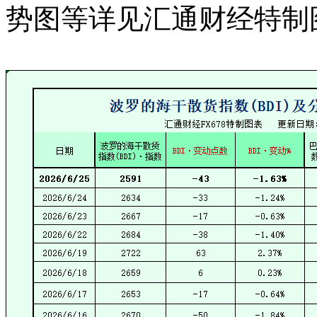
势图等详见汇通财经特制